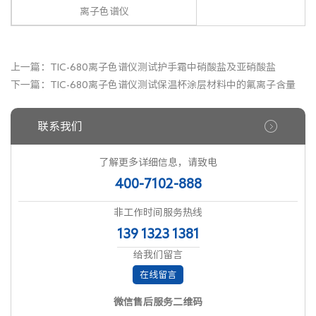
离子色谱仪
上一篇：
TIC-680离子色谱仪测试护手霜中硝酸盐及亚硝酸盐
下一篇：
TIC-680离子色谱仪测试保温杯涂层材料中的氟离子含量
联系我们
了解更多详细信息，请致电
400-7102-888
非工作时间服务热线
139 1323 1381
给我们留言
在线留言
微信售后服务二维码