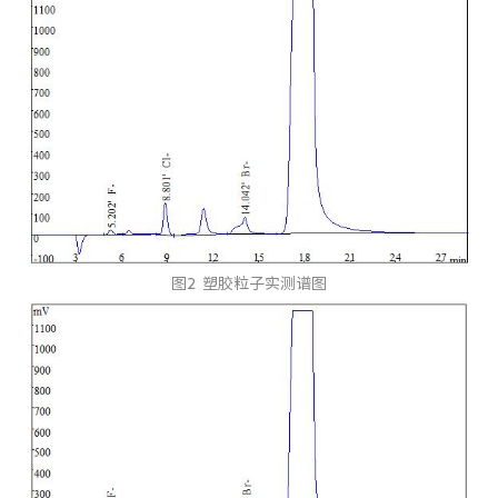
图2 塑胶粒子实测谱图