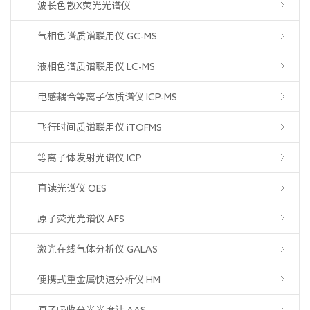
波长色散X荧光光谱仪
气相色谱质谱联用仪 GC-MS
液相色谱质谱联用仪 LC-MS
电感耦合等离子体质谱仪 ICP-MS
飞行时间质谱联用仪 iTOFMS
等离子体发射光谱仪 ICP
直读光谱仪 OES
原子荧光光谱仪 AFS
激光在线气体分析仪 GALAS
便携式重金属快速分析仪 HM
原子吸收分光光度计 AAS