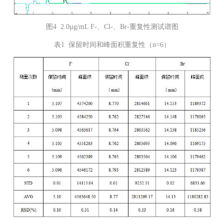
图4 2.0µg/mL F-、Cl-、Br-重复性测试谱图
表1 保留时间和峰面积重复性（n=6）