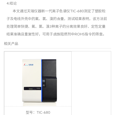
4.结论
本文通过天瑞仪器新一代离子色谱仪TIC-680测定了塑胶粒
子及电线外壳中的氟、氯、溴的含量，测试结果表明，该方法前
处理简单快捷、氟、氯、溴3种离子的分离效果良好、定性定量
结果准确且重复性好，可用于卤族阻燃剂中ROHS指令的筛查。
相关产品
型号：TIC-680