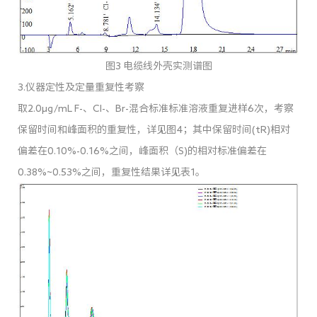
图3 电缆线外壳实测谱图
3.仪器定性及定量重复性考察
取2.0µg/mL F-、Cl-、Br-混合标准标准溶液重复进样6次，考察
保留时间和峰面积的重复性，详见图4；其中保留时间(tR)相对
偏差在0.10%-0.16%之间，峰面积（S)的相对标准偏差在
0.38%~0.53%之间，重复性结果详见表1。