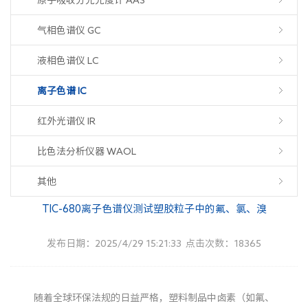
气相色谱仪 GC
液相色谱仪 LC
离子色谱 IC
红外光谱仪 IR
比色法分析仪器 WAOL
其他
TIC-680离子色谱仪测试塑胶粒子中的氟、氯、溴
发布日期：2025/4/29 15:21:33 点击次数：18365
随着全球环保法规的日益严格，塑料制品中卤素（如氟、