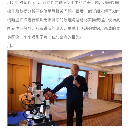
用；针对紫外-可见-近红外光谱仪使用中的若干问题，涵盖仪器
操作及数据分析导数使用等相关问题。最后，他详细分解了X射
线断层扫描进行珍珠无损测厚的原理与智能化实操流程。现场氛
围专注而热烈，随着讲演的深入，屏幕上跃动的数据、高清的显
微图像，牢牢吸引了每一位与会者的目光。
用。