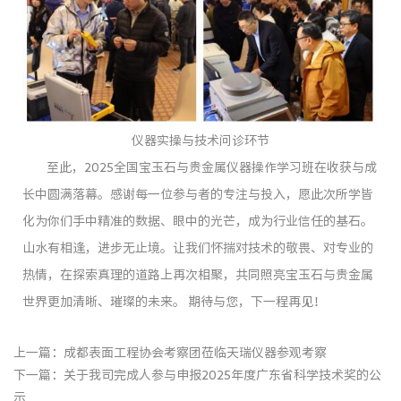
仪器实操与技术问诊环节
至此，2025全国宝玉石与贵金属仪器操作学习班在收获与成
长中圆满落幕。感谢每一位参与者的专注与投入，愿此次所学皆
化为你们手中精准的数据、眼中的光芒，成为行业信任的基石。
山水有相逢，进步无止境。让我们怀揣对技术的敬畏、对专业的
热情，在探索真理的道路上再次相聚，共同照亮宝玉石与贵金属
世界更加清晰、璀璨的未来。 期待与您，下一程再见！
上一篇：
成都表面工程协会考察团莅临天瑞仪器参观考察
下一篇：
关于我司完成人参与申报2025年度广东省科学技术奖的公
示