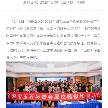
发布日期：2025-12-08 点击次数： 9188
12月5日，为期三天的2025全国宝玉石与贵金属仪器操作学
习班在杭州顺利落下帷幕。本次学习班是公益性的，由江苏天瑞
仪器股份有限公司和南京宝光检测技术有限公司联合主办，旨在
帮助广大检测人员系统掌握各类先进仪器的操作原理、使用技巧
与维护知识，解决在实际工作中遇到的疑难问题，全面提升专业
技术能力与实操技能。