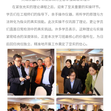
在紧张充实的理论课程之后，迎来了至关重要的实操环节。
学员们在工程师们的指导下，亲手操作仪器，将所学的原理与方
法转化为指尖的真实技能。此次实操不仅巩固了理论，更让学员
们直面日常检测中的真实挑战。许多学员表示，这种理论与实操
紧密结合的深度体验，正是本次学习班最核心的价值所在，为日
后回归岗位独立、精准地开展工作奠定了坚实的信心。