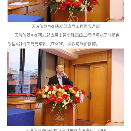
天瑞仪器XRF研发部应用工程师殷月霞
天瑞仪器XRF研发部应用主管李强高级工程师阐述了能量色
散型X射线荧光光谱仪（EDXRF）操作与维护指南。
天瑞仪器XRF研发部应用主管李强高级工程师