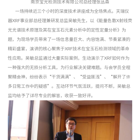
南京宝光检测技术有限公司总经理张丛森
一场持续近三个小时的深度技术讲座成为全场焦点。天瑞仪
器XRF事业部总经理兼研发总监吴敏先生，以《能量色散X射线荧
光光谱技术原理及其在宝玉石元素分析中的定性定量分析》为
题，为现场学员带来了一场信息量巨大、内容饱满、节奏紧凑的
精彩盛宴，演讲的核心聚焦于XRF技术在宝玉石检测领域的革命
性应用。吴敏总监通过大量实际案例，生动演示了XRF如何作为
一种强大的无损分析工具，为行业解决关键难题。与会学员全程
聚精会神，纷纷表示“干货满满”、“受益匪浅”、“解开了许
多日常工作中的疑惑”。互动环节气氛活跃，提问不断，吴敏总
监均给予了详尽专业的解答，收获一致好评。