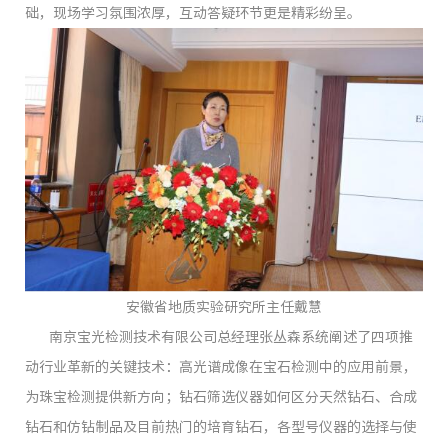
础，现场学习氛围浓厚，互动答疑环节更是精彩纷呈。
安徽省地质实验研究所主任戴慧
南京宝光检测技术有限公司总经理张丛森系统阐述了四项推
动行业革新的关键技术：高光谱成像在宝石检测中的应用前景，
为珠宝检测提供新方向；钻石筛选仪器如何区分天然钻石、合成
钻石和仿钻制品及目前热门的培育钻石，各型号仪器的选择与使