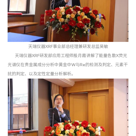
天瑞仪器XRF事业部总经理兼研发总监吴敏
天瑞仪器XRF研发部应用工程师殷月霞讲解了能量色散X荧光
光谱仪在贵金属成分分析中黄金中W与Re的检测及判定、元素干
扰的判定、以及定性定量分析解析。