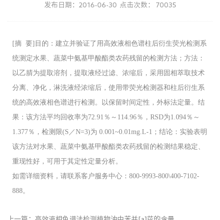
发布日期：2016-06-30 点击次数： 70035
[摘 要]目的：建立并验证了用高效液相色谱柱后衍生荧光检测系
统测定水果、蔬菜中氨基甲酸酯类农药残留的检测方法；方法：
以乙腈为提取溶剂，提取液经过滤、浓缩后，采用固相萃取技术
分离、净化，淋洗液经浓缩后，使用带荧光检测器和柱后衍生系
统的高效液相色谱进行检测。以保留时间定性，外标法定量。结
果：该方法平均回收率为72.91％～114.96％，RSD为1.094％～
1.377％，检测限(S／N=3)为 0.001~0.01mg.L-1；结论：实验表明
该方法对水果、蔬菜中氨基甲酸酯类农药残留的检测结果稳定、
重现性好，可用于其定性定量分析。
如需详细资料，请联系客户服务中心：800-9993-800\400-7102-
888。
上一篇：
高效液相色谱法检测植物油中苯并[a]芘的含量