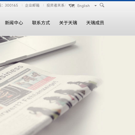
：300165
企业邮箱
投资者关系
English
新闻中心
联系方式
关于天瑞
天瑞成员