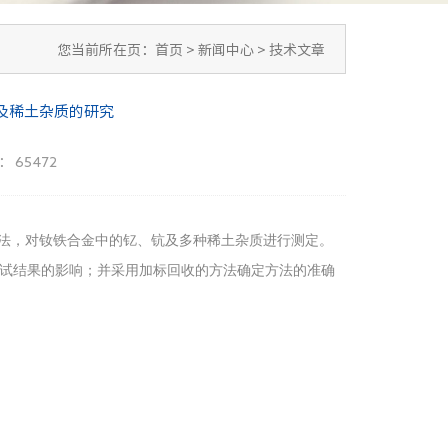
您当前所在页：
首页
>
新闻中心
> 技术文章
钪及稀土杂质的研究
 65472
匹配法，对钕铁合金中的钇、钪及多种稀土杂质进行测定。
试结果的影响；并采用加标回收的方法确定方法的准确