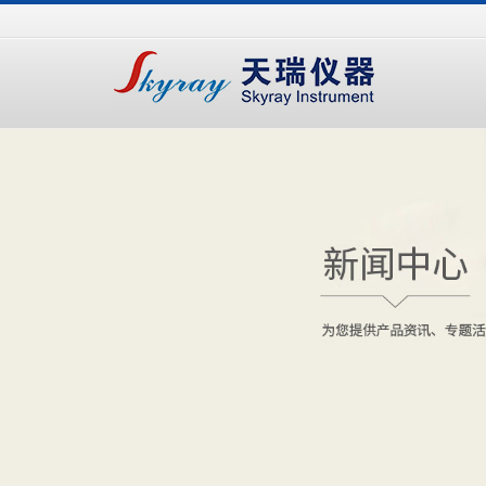
手
手
合
持
持
金
式
式
分
光
合
析
谱
金
仪
仪
分
析
仪