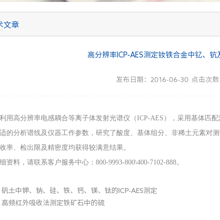
术文章
高分辨率ICP-AES测定钕铁合金中钇、
发布日期：2016-06-30 点击次数：
利用高分辨率电感耦合等离子体发射光谱仪（ICP-AES），采用基体
适的分析谱线及仪器工作参数，研究了酸度、基体组分、非稀土元素对测
收率、检出限及精密度均获得较满意结果。
资料，请联系客户服务中心：800-9993-800\400-7102-888。
：
矾土中钾、钠、硅、铁、钙、镁、钛的ICP-AES测定
：
高频红外吸收法测定铁矿石中的硫